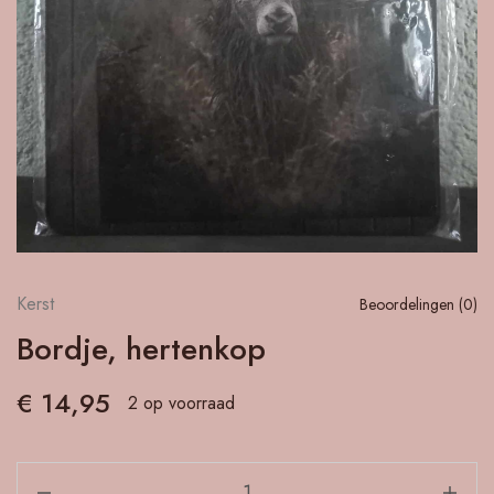
Kerst
Beoordelingen (
0
)
Bordje, hertenkop
€
14,95
2 op voorraad