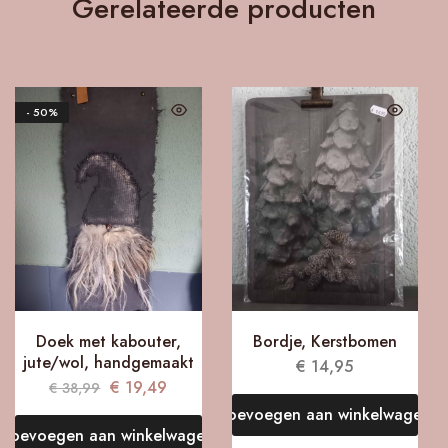
Gerelateerde producten
- 50%
Doek met kabouter,
Bordje, Kerstbomen
jute/wol, handgemaakt
€
14,95
€
19,49
€
38,99
Toevoegen aan winkelwagen
Toevoegen aan winkelwagen