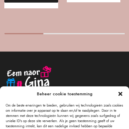
Beheer cookie toestemming
Om de beste ervaringen te bieden, gebruiken wij technologieën zoals cookies
om informatie over je apparaat op te slaan en/of te raadplegen. Door in te
stemmen met deze technologieën kunnen wij gegevens zoals surfgedrag of
unieke ID's op deze site verwerken. Als je geen toestemming geeft of uw
NAVIGATIE
toestemming intrekt, kan dit een nadelige invloed hebben op bepaalde