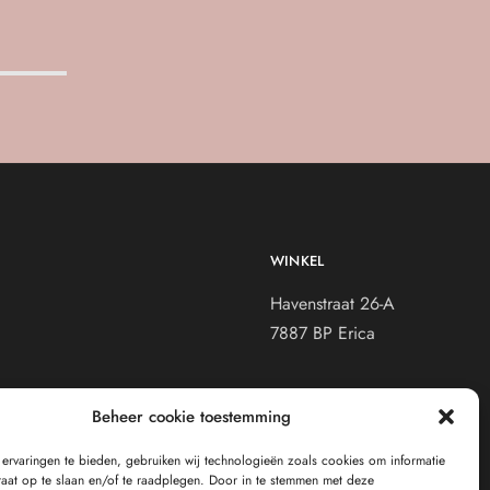
WINKEL
Havenstraat 26-A
7887 BP Erica
waarden
Beheer cookie toestemming
enden
ervaringen te bieden, gebruiken wij technologieën zoals cookies om informatie
raat op te slaan en/of te raadplegen. Door in te stemmen met deze