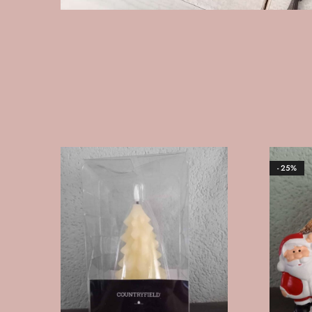
- 25%