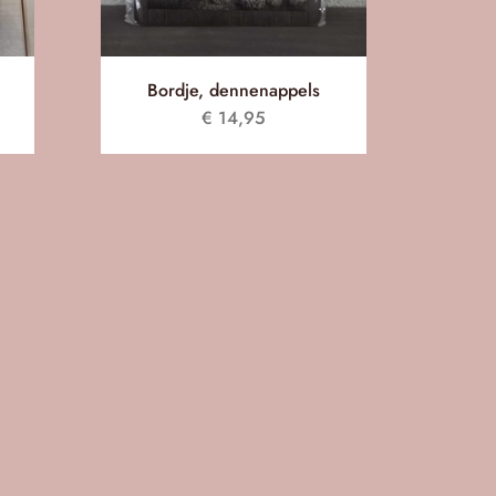
Bordje, dennenappels
Groo
€
14,95