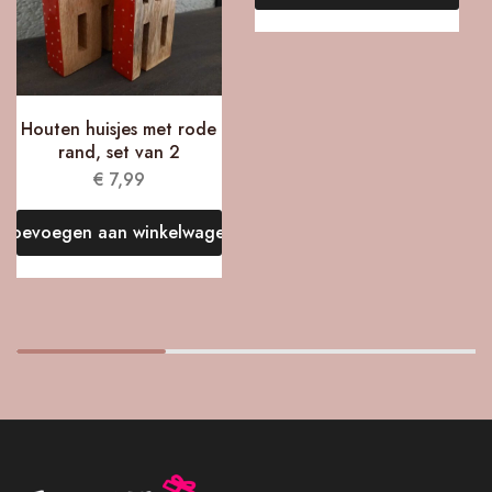
Houten huisjes met rode
rand, set van 2
€
7,99
Toevoegen aan winkelwagen