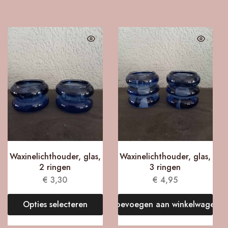
Waxinelichthouder, glas,
Waxinelichthouder, glas,
2 ringen
3 ringen
€
3,30
€
4,95
Opties selecteren
Toevoegen aan winkelwagen