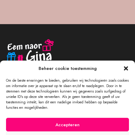
Beheer cookie toestemming
Om de beste ervaringen te bieden, gebruiken wij technologieën zoals cookies
om informatie over je apparaat op te slaan en/of te raadplegen. Door in te
stemmen met deze technologieën kunnen wij gegevens zoals surfgedrag of
unieke ID's op deze site verwerken. Als je geen toestemming geeft of uw
NAVIGATIE
toestemming intrekt, kan dit een nadelige invloed hebben op bepaalde
functies en mogelijkheden.
WINKEL
Accepteren