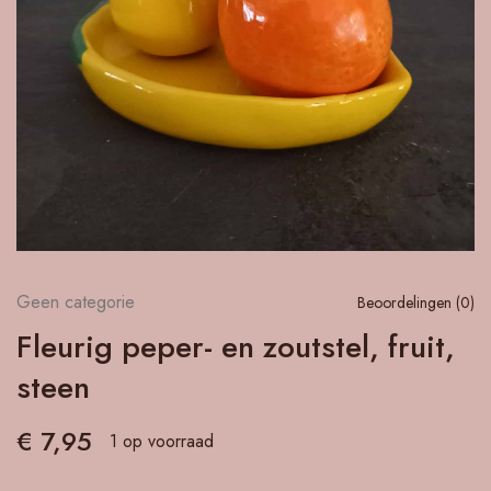
Geen categorie
Beoordelingen (
0
)
Fleurig peper- en zoutstel, fruit,
steen
€
7,95
1 op voorraad